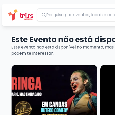
Pesquisar
Este Evento não está dis
Este evento não está disponível no momento, mas 
podem te interessar.
Veja mais sobre O CORINGA - MAURÍCIO DOLLENZ
Veja m