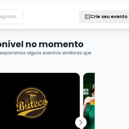
Crie seu evento
ponível no momento
separamos alguns eventos similares que
ais sobre MARCITO CASTRO - STANDUP COMEDY
Veja mais sobre IRI