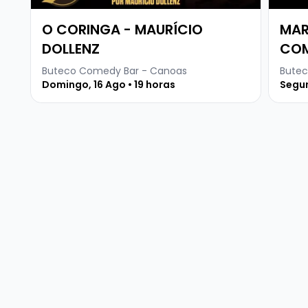
O CORINGA - MAURÍCIO
MAR
DOLLENZ
CO
Buteco Comedy Bar - Canoas
Butec
Domingo, 16 Ago • 19 horas
Segun