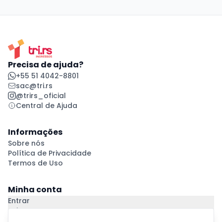
Precisa de ajuda?
+55 51 4042-8801
sac@tri.rs
@trirs_oficial
Central de Ajuda
Informações
Sobre nós
Política de Privacidade
Termos de Uso
Minha conta
Entrar
Criar Conta
Pagamento Seguro