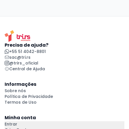
Precisa de ajuda?
+55 51 4042-8801
sac@tri.rs
@trirs_oficial
Central de Ajuda
Informações
Sobre nós
Política de Privacidade
Termos de Uso
Minha conta
Entrar