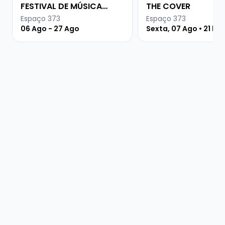
FESTIVAL DE MÚSICA
THE COVER
URUGUAIA
Espaço 373
Espaço 373
06 Ago - 27 Ago
Sexta, 07 Ago • 21 ho