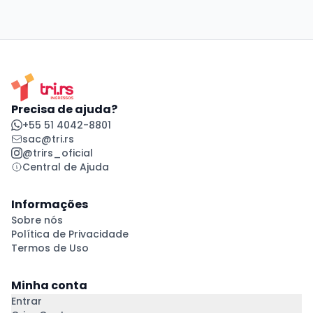
Precisa de ajuda?
+55 51 4042-8801
sac@tri.rs
@trirs_oficial
Central de Ajuda
Informações
Sobre nós
Política de Privacidade
Termos de Uso
Minha conta
Entrar