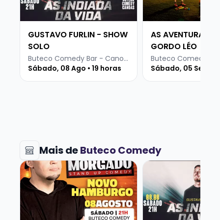
GUSTAVO FURLIN - SHOW
AS AVENTURAS D
SOLO
GORDO LÉO
Buteco Comedy Bar - Canoas
Sábado, 08 Ago • 19 horas
Sábado, 05 Set • 19
Mais de
Buteco Comedy
Veja mais sobre ROGERIO MORGADO - SHOW SOLO
Veja mais sobre G