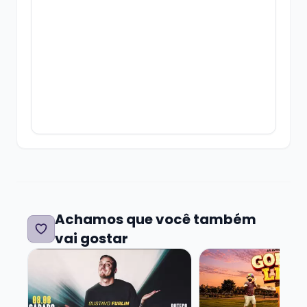
Achamos que você também
vai gostar
Veja mais sobre GUSTAVO FURLIN - SHOW SOLO
Veja mais sobre A