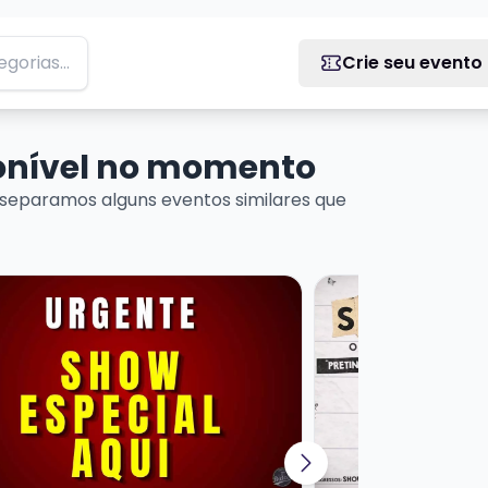
Crie seu evento
ponível no momento
separamos alguns eventos similares que
ADO
ais sobre NOITE DO IMPROVISO RADIOATIVO COM ERICK
Veja mais sobre S