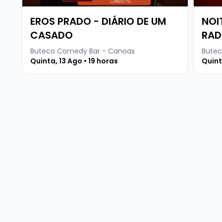
EROS PRADO - DIÁRIO DE UM
NOI
CASADO
RAD
CLE
Buteco Comedy Bar - Canoas
Butec
Quinta, 13 Ago • 19 horas
DO 
Quint