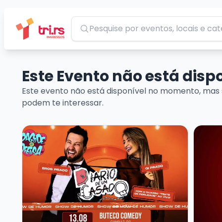
Pesquisar
Este Evento não está dis
Este evento não está disponível no momento, mas 
podem te interessar.
Veja mais sobre EROS PRADO - DIÁRIO DE UM CAS
Veja m