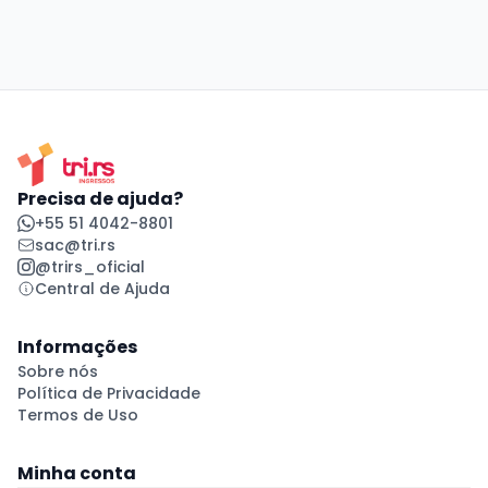
Precisa de ajuda?
+55 51 4042-8801
sac@tri.rs
@trirs_oficial
Central de Ajuda
Informações
Sobre nós
Política de Privacidade
Termos de Uso
Minha conta