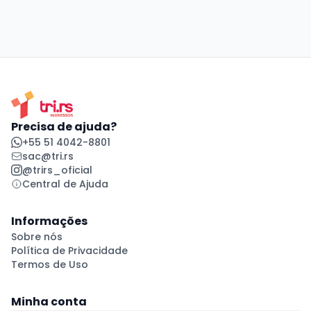
Precisa de ajuda?
+55 51 4042-8801
sac@tri.rs
@trirs_oficial
Central de Ajuda
Informações
Sobre nós
Política de Privacidade
Termos de Uso
Minha conta