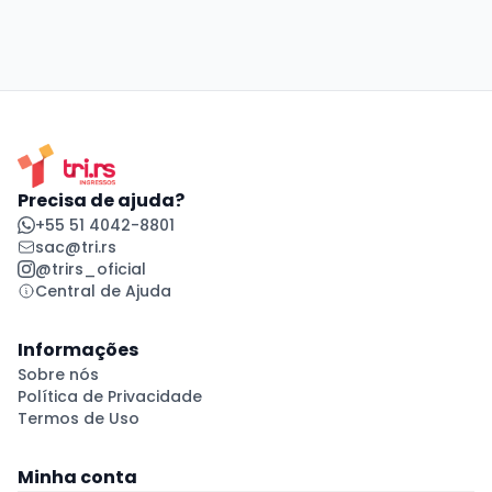
Precisa de ajuda?
+55 51 4042-8801
sac@tri.rs
@trirs_oficial
Central de Ajuda
Informações
Sobre nós
Política de Privacidade
Termos de Uso
Minha conta