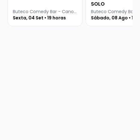
SOLO
Buteco Comedy Bar - Canoas
Sexta, 04 Set • 19 horas
Sábado, 08 Ago • 19 