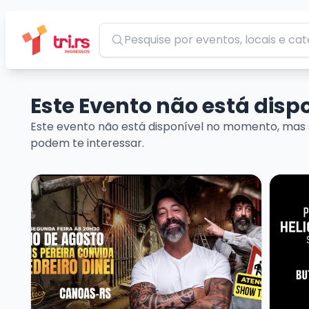
Pesquisar
Este Evento não está dis
Este evento não está disponível no momento, mas 
podem te interessar.
Veja mais sobre CRIS PEREIRA - CONVIDA PEDREIRO
Veja m