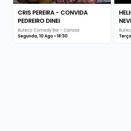
CRIS PEREIRA - CONVIDA
HEL
PEDREIRO DINEI
NEV
Buteco Comedy Bar - Canoas
Butec
Segunda, 10 Ago • 18:30
Terça