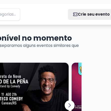
Crie seu evento
ponível no momento
separamos alguns eventos similares que
 DINEI
ais sobre HELIO DE LA PEÑA - PRETO DE NEVE
Veja mais sobre ER