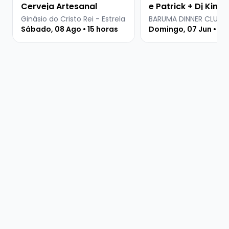
Cerveja Artesanal
e Patrick + Dj Kima
Ginásio do Cristo Rei - Estrela
BARUMA DINNER CLUB
Sábado, 08 Ago • 15 horas
Domingo, 07 Jun • 20