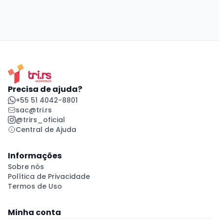
Precisa de ajuda?
+55 51 4042-8801
sac@tri.rs
@trirs_oficial
Central de Ajuda
Informações
Sobre nós
Política de Privacidade
Termos de Uso
Minha conta