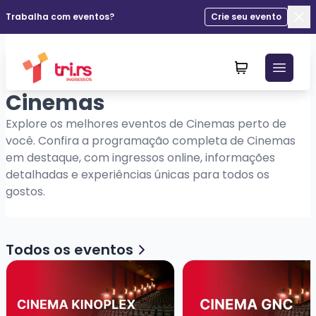
Trabalha com eventos?
Crie seu evento
Fec
Cinemas
Explore os melhores eventos de Cinemas perto de
você. Confira a programação completa de Cinemas
em destaque, com ingressos online, informações
detalhadas e experiências únicas para todos os
gostos.
Todos os eventos
Veja mais sobre Cinema Kinoplex
Veja mais sobre Cinem