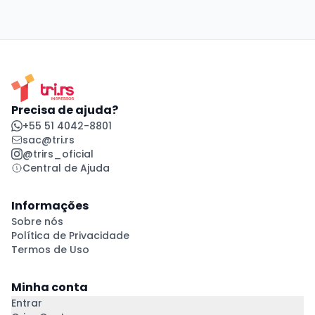
Precisa de ajuda?
+55 51 4042-8801
sac@tri.rs
@trirs_oficial
Central de Ajuda
Informações
Sobre nós
Política de Privacidade
Termos de Uso
Minha conta
Entrar