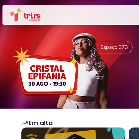
Em alta
Veja mais sobre MARCITO CASTRO - STANDUP
Veja