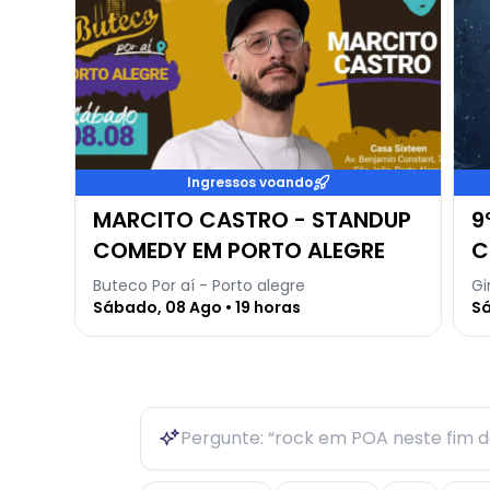
Ingressos voando
MARCITO CASTRO - STANDUP
9
COMEDY EM PORTO ALEGRE
C
Buteco Por aí - Porto alegre
Gi
Sábado, 08 Ago • 19 horas
Sá