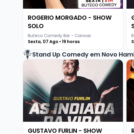
ROGERIO MORGADO - SHOW
SOLO
Buteco Comedy Bar - Canoas
B
Sexta, 07 Ago • 19 horas
S
Stand Up Comedy em Novo Ham
Veja mais sobre GUSTAVO FURLIN - SHOW SOL
Ve
GUSTAVO FURLIN - SHOW