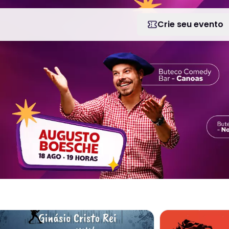
Crie seu evento
 COMEDY EM PORTO ALEGRE
 mais sobre 9º Festival de Inverno de Cerveja Artesanal
Veja mais sobre 