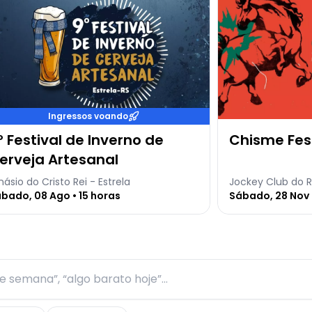
Ingressos voando
º Festival de Inverno de
Chisme Fes
erveja Artesanal
násio do Cristo Rei - Estrela
Jockey Club do R
bado, 08 Ago • 15 horas
Sábado, 28 Nov 