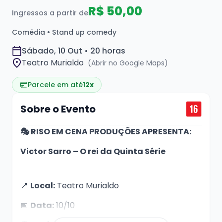
R$ 50,00
Ingressos a partir de
Comédia • Stand up comedy
Sábado, 10 Out • 20 horas
Teatro Murialdo
(Abrir no Google Maps)
Parcele em até
12x
Sobre o Evento
🎭 RISO EM CENA PRODUÇÕES APRESENTA:
Victor Sarro – O rei da Quinta Série
📍
Local:
Teatro Murialdo
📅
Data:
10/10