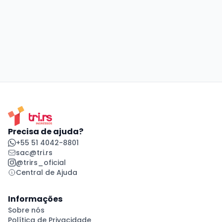
Precisa de ajuda?
+55 51 4042-8801
sac@tri.rs
@trirs_oficial
Central de Ajuda
Informações
Sobre nós
Política de Privacidade