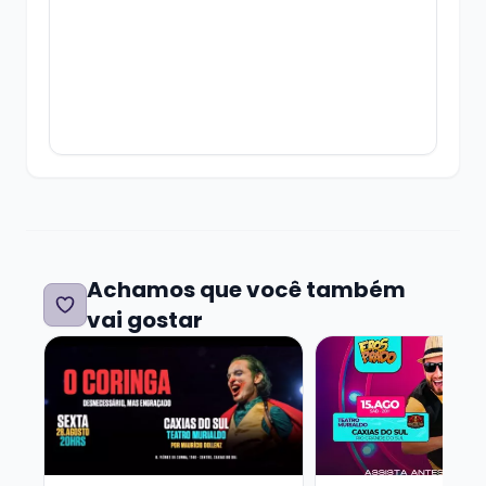
Achamos que você também
vai gostar
Veja mais sobre O Coringa por Mauricio Dollenz -
Veja mais sobre Ero