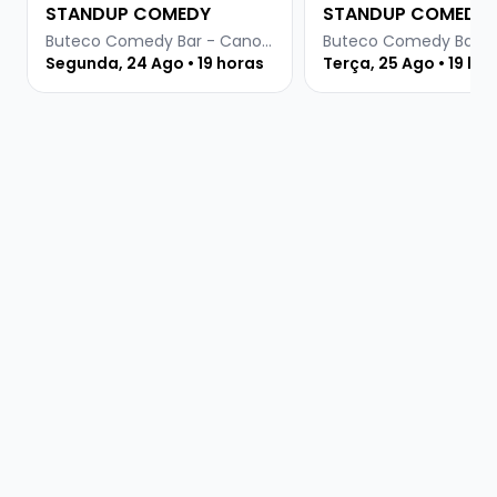
STANDUP COMEDY
STANDUP COMEDY
Buteco Comedy Bar - Canoas
Segunda, 24 Ago • 19 horas
Terça, 25 Ago • 19 ho