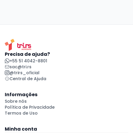
Precisa de ajuda?
+55 51 4042-8801
sac@tri.rs
@trirs_oficial
Central de Ajuda
Informações
Sobre nós
Política de Privacidade
Termos de Uso
Minha conta