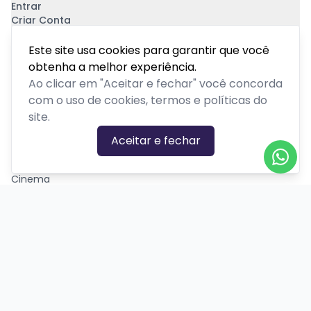
Entrar
Criar Conta
Pagamento Seguro
Este site usa cookies para garantir que você
obtenha a melhor experiência.
Ao clicar em "Aceitar e fechar" você concorda
com o uso de cookies, termos e políticas do
site.
CATEGORIAS DE EVENTOS
Aceitar e fechar
Carnaval
Cinema
Competição ou torneio
Corporativo
Corrida
Curso, aula, treinamento ou workshop
Drive-in