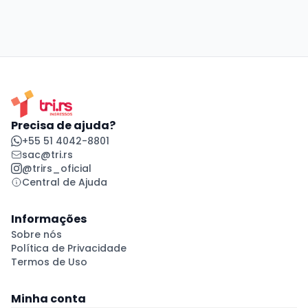
Precisa de ajuda?
+55 51 4042-8801
sac@tri.rs
@trirs_oficial
Central de Ajuda
Informações
Sobre nós
Política de Privacidade
Termos de Uso
Minha conta