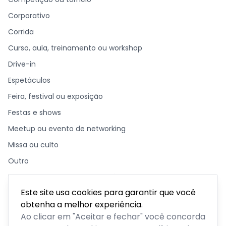
Corporativo
Corrida
Curso, aula, treinamento ou workshop
Drive-in
Espetáculos
Feira, festival ou exposição
Festas e shows
Meetup ou evento de networking
Missa ou culto
Outro
Palestra, congresso ou seminário
Este site usa cookies para garantir que você
Parque temático
obtenha a melhor experiência.
Passeios, excursões ou tour
Ao clicar em "Aceitar e fechar" você concorda
Retiro ou acampamento