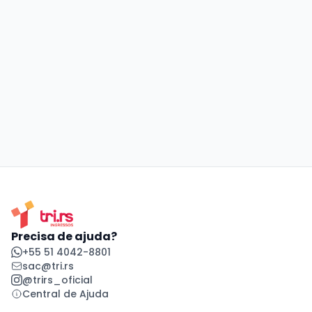
Precisa de ajuda?
+55 51 4042-8801
sac@tri.rs
@trirs_oficial
Central de Ajuda