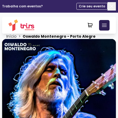
Trabalha com eventos?
Crie seu evento
Fec
Início
>
Oswaldo Montenegro - Porto Alegre