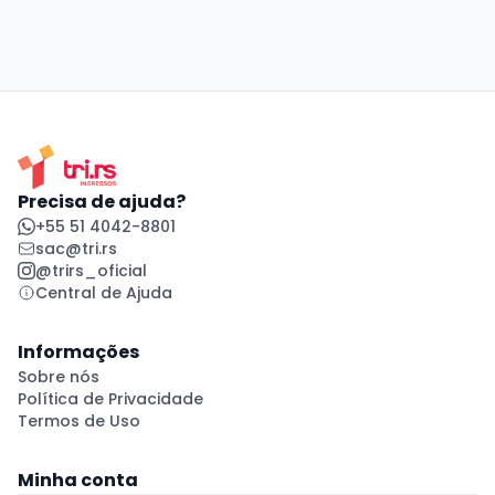
Precisa de ajuda?
+55 51 4042-8801
sac@tri.rs
@trirs_oficial
Central de Ajuda
Informações
Sobre nós
Política de Privacidade
Termos de Uso
Minha conta