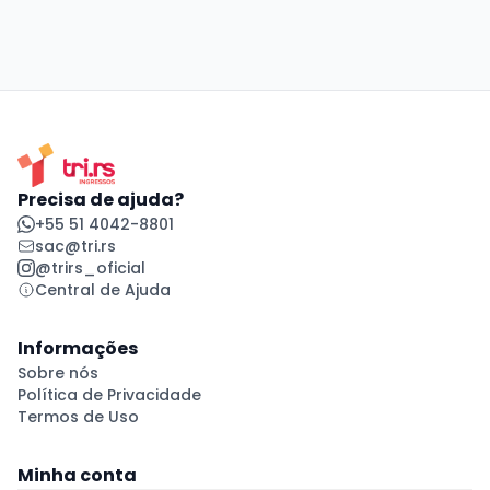
Precisa de ajuda?
+55 51 4042-8801
sac@tri.rs
@trirs_oficial
Central de Ajuda
Informações
Sobre nós
Política de Privacidade
Termos de Uso
Minha conta