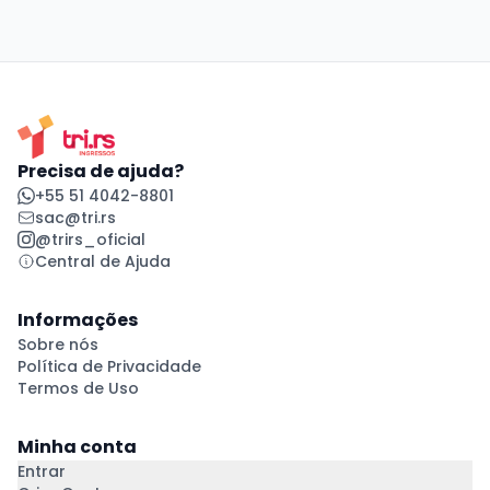
Precisa de ajuda?
+55 51 4042-8801
sac@tri.rs
@trirs_oficial
Central de Ajuda
Informações
Sobre nós
Política de Privacidade
Termos de Uso
Minha conta
Entrar