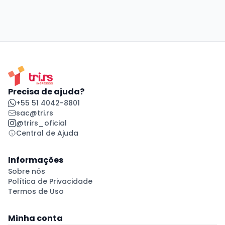
Precisa de ajuda?
+55 51 4042-8801
sac@tri.rs
@trirs_oficial
Central de Ajuda
Informações
Sobre nós
Política de Privacidade
Termos de Uso
Minha conta