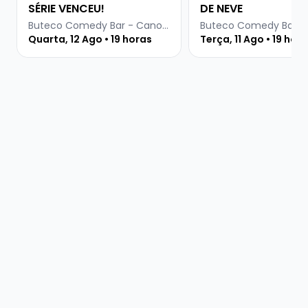
SÉRIE VENCEU!
DE NEVE
Buteco Comedy Bar - Canoas
Quarta, 12 Ago • 19 horas
Terça, 11 Ago • 19 hor