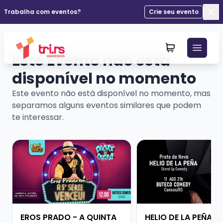
Trabalha com eventos?
Crie seu evento
Fec
Este Evento não está
disponível no momento
Este evento não está disponível no momento, mas
separamos alguns eventos similares que podem
te interessar.
Veja mais sobre EROS PRADO - A QUINTA SÉRIE VENCE
Veja mais sobre HELI
EROS PRADO - A QUINTA
HELIO DE LA PEÑA -