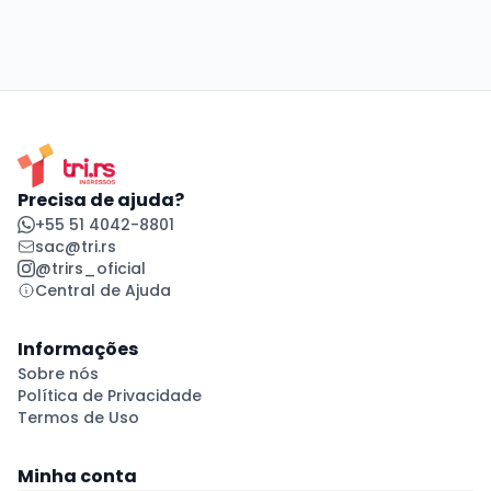
Precisa de ajuda?
+55 51 4042-8801
sac@tri.rs
@trirs_oficial
Central de Ajuda
Informações
Sobre nós
Política de Privacidade
Termos de Uso
Minha conta