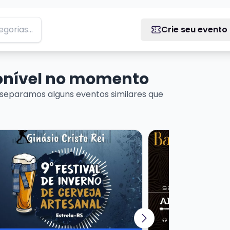
Crie seu evento
ponível no momento
separamos alguns eventos similares que
MEDY EM PORTO ALEGRE
is sobre 9º Festival de Inverno de Cerveja Artesanal
Veja mais sobre Bar