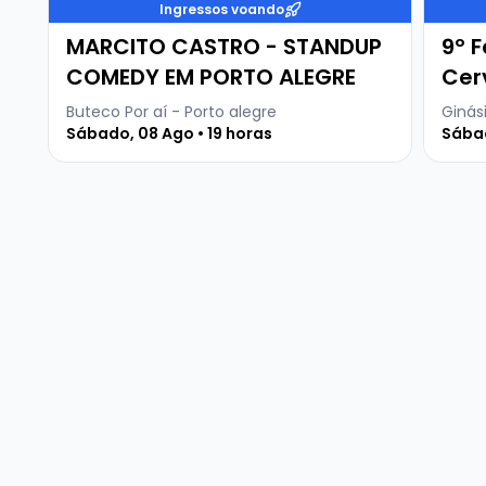
Ingressos voando
MARCITO CASTRO - STANDUP
9º F
COMEDY EM PORTO ALEGRE
Cer
Buteco Por aí - Porto alegre
Ginási
Sábado, 08 Ago • 19 horas
Sábad