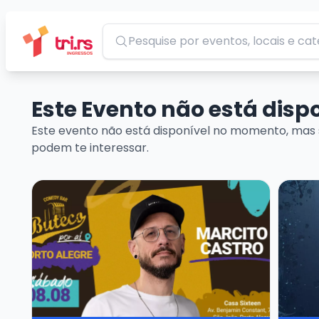
Pesquisar
Este Evento não está dis
Este evento não está disponível no momento, mas 
podem te interessar.
Veja mais sobre MARCITO CASTRO - STANDUP CO
Veja ma