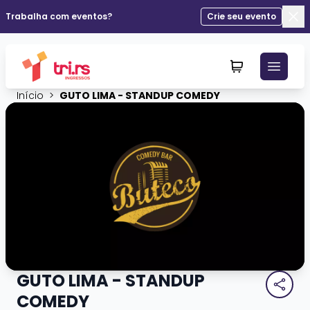
Trabalha com eventos?
Crie seu evento
Fec
Início
>
GUTO LIMA - STANDUP COMEDY
GUTO LIMA - STANDUP
COMEDY