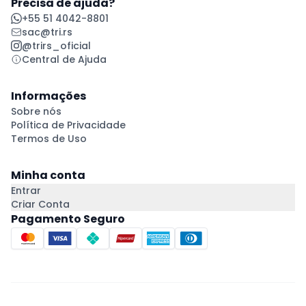
Precisa de ajuda?
+55 51 4042-8801
sac@tri.rs
@trirs_oficial
Central de Ajuda
Informações
Sobre nós
Política de Privacidade
Termos de Uso
Minha conta
Entrar
Criar Conta
Pagamento Seguro