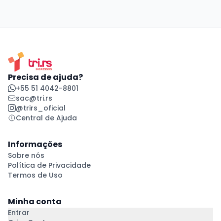
Precisa de ajuda?
+55 51 4042-8801
sac@tri.rs
@trirs_oficial
Central de Ajuda
Informações
Sobre nós
Política de Privacidade
Termos de Uso
Minha conta
Entrar