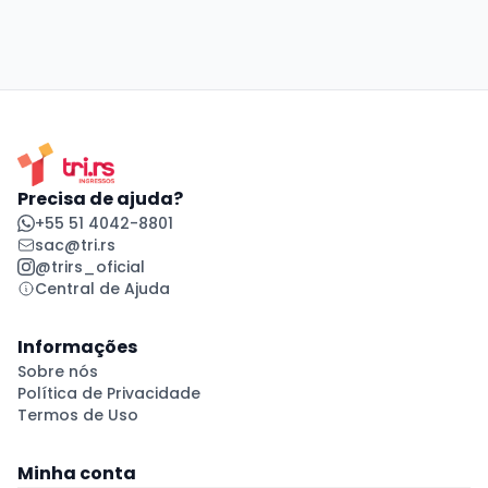
Precisa de ajuda?
+55 51 4042-8801
sac@tri.rs
@trirs_oficial
Central de Ajuda
Informações
Sobre nós
Política de Privacidade
Termos de Uso
Minha conta