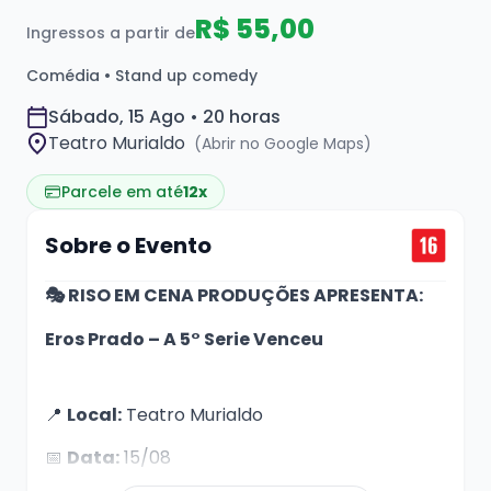
R$ 55,00
Ingressos a partir de
Comédia • Stand up comedy
Sábado, 15 Ago • 20 horas
Teatro Murialdo
(Abrir no Google Maps)
Parcele em até
12x
Sobre o Evento
🎭 RISO EM CENA PRODUÇÕES APRESENTA:
Eros Prado – A 5° Serie Venceu
📍
Local:
Teatro Murialdo
📅
Data:
15/08