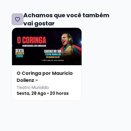
Achamos que você também
vai gostar
Veja mais sobre O Coringa por Mauricio Dollenz -
O Coringa por Mauricio
Dollenz -
Teatro Murialdo
Sexta, 28 Ago • 20 horas