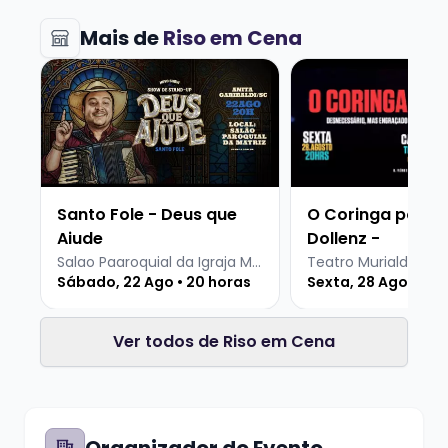
Mais de
Riso em Cena
Veja mais sobre Santo Fole - Deus que Ajude
Veja mais sobre O C
Santo Fole - Deus que
O Coringa por Ma
Ajude
Dollenz -
Salao Paaroquial da Igraja Matriz Anita Garibaldi
Teatro Murialdo
Sábado, 22 Ago • 20 horas
Sexta, 28 Ago • 20 
Ver todos de Riso em Cena