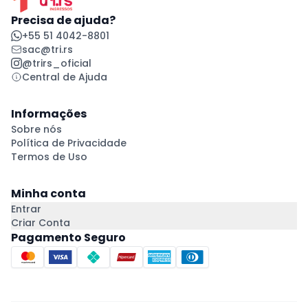
Precisa de ajuda?
+55 51 4042-8801
sac@tri.rs
@trirs_oficial
Central de Ajuda
Informações
Sobre nós
Política de Privacidade
Termos de Uso
Minha conta
Entrar
Criar Conta
Pagamento Seguro