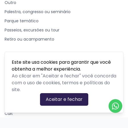
Outro
Palestra, congresso ou seminário
Parque temático
Passeios, excursões ou tour
Retiro ou acampamento
GÊNEROS
Este site usa cookies para garantir que você
Ação
obtenha a melhor experiência.
Ao clicar em "Aceitar e fechar" você concorda
Biográfico
com o uso de cookies, termos e políticas do
Comédia
site.
Comédia dramática
Aceitar e fechar
Contação
Cult
Dança