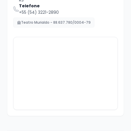
Telefone
+55 (54) 3221-2890
Teatro Murialdo - 88.637.780/0004-79