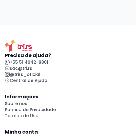
Precisa de ajuda?
+55 51 4042-8801
sac@tri.rs
@trirs_oficial
Central de Ajuda
Informações
Sobre nós
Política de Privacidade
Termos de Uso
Minha conta