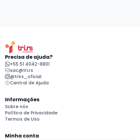
Precisa de ajuda?
+55 51 4042-8801
sac@tri.rs
@trirs_oficial
Central de Ajuda
Informações
Sobre nós
Política de Privacidade
Termos de Uso
Minha conta