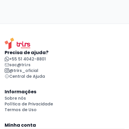
Precisa de ajuda?
+55 51 4042-8801
sac@tri.rs
@trirs_oficial
Central de Ajuda
Informações
Sobre nós
Política de Privacidade
Termos de Uso
Minha conta