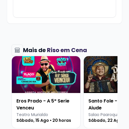
Mais de
Riso em Cena
Veja mais sobre Eros Prado - A 5° Serie Venceu
Veja mais sobre San
Eros Prado - A 5° Serie
Santo Fole - Deus que
Venceu
Ajude
Teatro Murialdo
Sábado, 15 Ago • 20 horas
Sábado, 22 Ago • 2