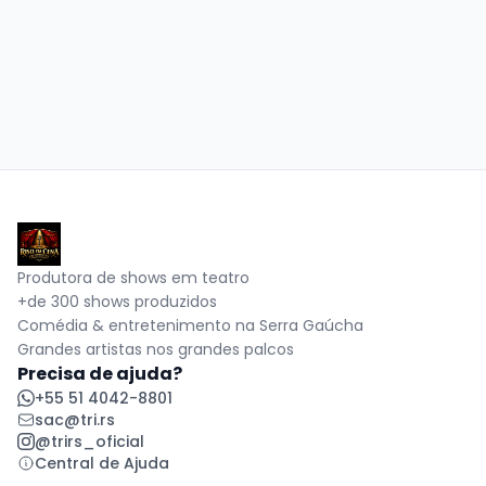
Produtora de shows em teatro
+de 300 shows produzidos
Comédia & entretenimento na Serra Gaúcha
Grandes artistas nos grandes palcos
Precisa de ajuda?
+55 51 4042-8801
sac@tri.rs
@trirs_oficial
Central de Ajuda