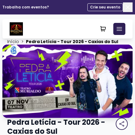
Trabalha com eventos?
Crie seu evento
Fec
Início
>
Pedra Letícia - Tour 2026 - Caxias do Sul
Pedra Letícia - Tour 2026 -
Caxias do Sul