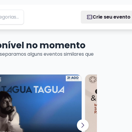
Crie seu evento
ponível no momento
separamos alguns eventos similares que
 DE MÚSICA URUGUAIA
ais sobre TAGUA TAGUA
Veja mais sobre CE