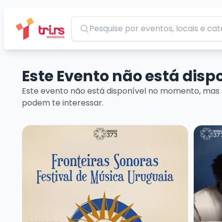
Pesquisar
Este Evento não está dis
Este evento não está disponível no momento, mas 
podem te interessar.
Veja mais sobre FRONTEIRAS SONORAS – FESTIVAL
Veja m