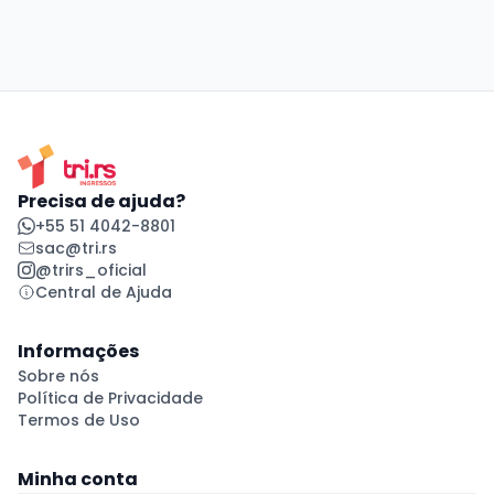
Precisa de ajuda?
+55 51 4042-8801
sac@tri.rs
@trirs_oficial
Central de Ajuda
Informações
Sobre nós
Política de Privacidade
Termos de Uso
Minha conta