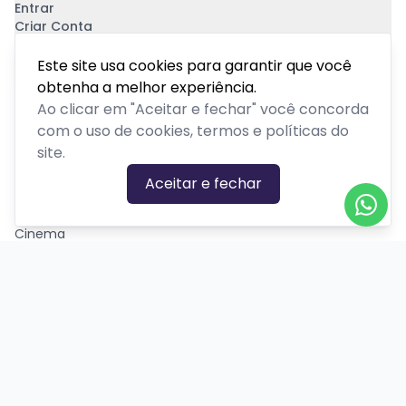
Entrar
Criar Conta
Pagamento Seguro
Este site usa cookies para garantir que você
obtenha a melhor experiência.
Ao clicar em "Aceitar e fechar" você concorda
com o uso de cookies, termos e políticas do
site.
CATEGORIAS DE EVENTOS
Aceitar e fechar
Carnaval
Cinema
Competição ou torneio
Corporativo
Corrida
Curso, aula, treinamento ou workshop
Drive-in