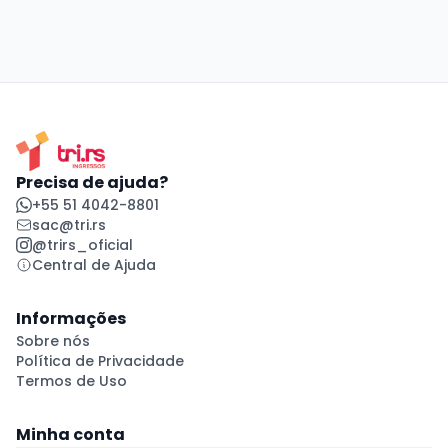
Precisa de ajuda?
+55 51 4042-8801
sac@tri.rs
@trirs_oficial
Central de Ajuda
Informações
Sobre nós
Política de Privacidade
Termos de Uso
Minha conta