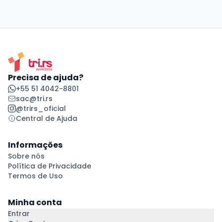
Precisa de ajuda?
+55 51 4042-8801
sac@tri.rs
@trirs_oficial
Central de Ajuda
Informações
Sobre nós
Política de Privacidade
Termos de Uso
Minha conta
Entrar