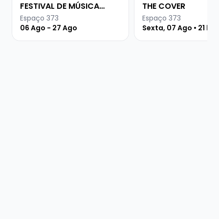
FESTIVAL DE MÚSICA
THE COVER
URUGUAIA
Espaço 373
Espaço 373
06 Ago - 27 Ago
Sexta, 07 Ago • 21 ho