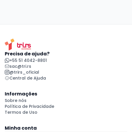
Precisa de ajuda?
+55 51 4042-8801
sac@tri.rs
@trirs_oficial
Central de Ajuda
Informações
Sobre nós
Política de Privacidade
Termos de Uso
Minha conta