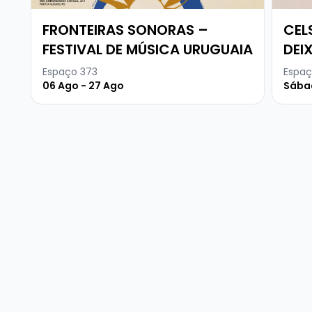
FRONTEIRAS SONORAS –
CEL
FESTIVAL DE MÚSICA URUGUAIA
DEI
Espaço 373
Espaç
06 Ago - 27 Ago
Sábad