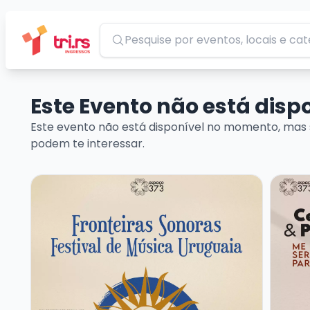
Pesquisar
Este Evento não está dis
Este evento não está disponível no momento, mas 
podem te interessar.
Veja mais sobre FRONTEIRAS SONORAS – FESTIVAL
Veja m