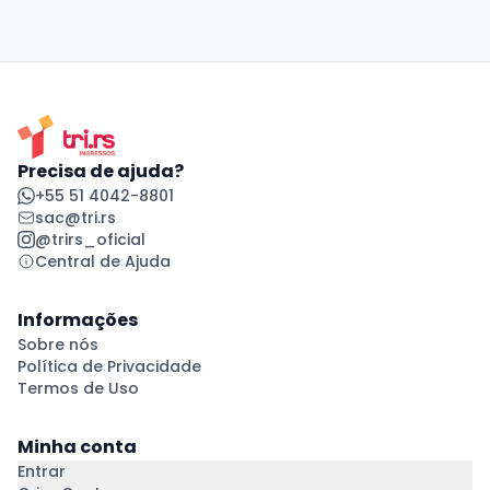
Precisa de ajuda?
+55 51 4042-8801
sac@tri.rs
@trirs_oficial
Central de Ajuda
Informações
Sobre nós
Política de Privacidade
Termos de Uso
Minha conta
Entrar