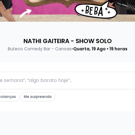
ENFERMEIRO SINCERO - ENTRE SERINGAS E RISO
•
Buteco Comedy Bar - Canoas
Sábado, 29 Ago • 19 horas
crianças
Me surpreenda