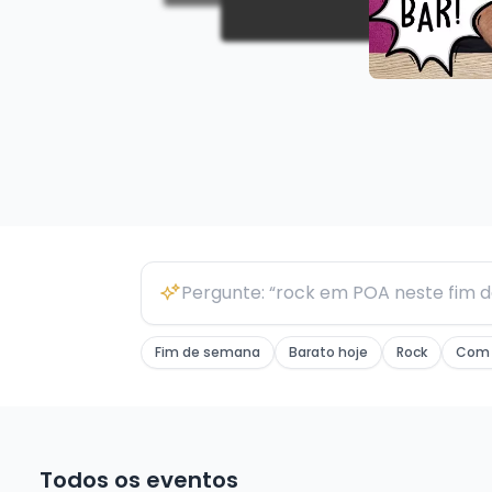
Fim de semana
Barato hoje
Rock
Com 
Todos os eventos