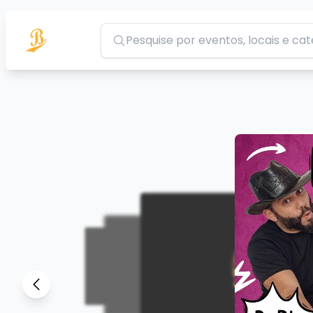
Pesquisar
Slide anterior