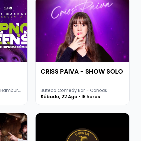
CRISS PAIVA - SHOW SOLO
Buteco Comedy Bar - Novo Hamburgo
Buteco Comedy Bar - Canoas
Sábado, 22 Ago • 19 horas
IRA - CONVIDA PEDREIRO DINEI
Veja mais sobre MARCITO CASTRO - STA