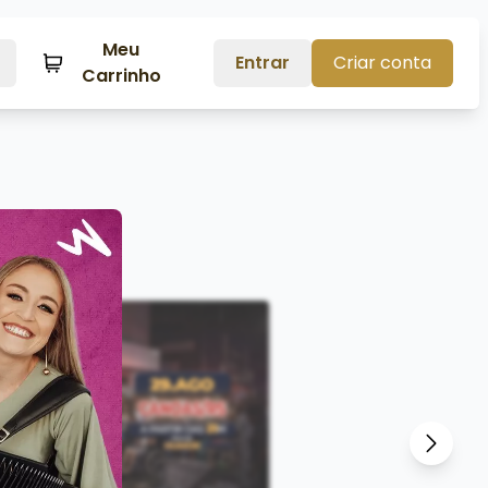
Meu
Entrar
Criar conta
Carrinho
Próxim