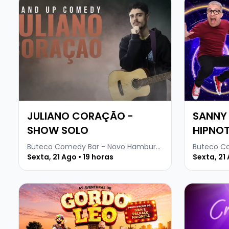
JULIANO CORAÇÃO -
SANNY
SHOW SOLO
HIPNO
Buteco Comedy Bar - Novo Hamburgo
Buteco C
Sexta, 21 Ago • 19 horas
Sexta, 21 
Veja mais sobre AS AVENTURAS DE GORDO LÉO
Veja mais 