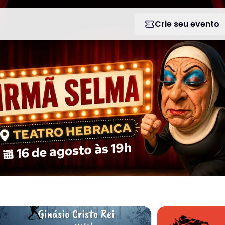
Crie seu evento
 COMEDY EM PORTO ALEGRE
 mais sobre 9º Festival de Inverno de Cerveja Artesanal
Veja mais sobre 