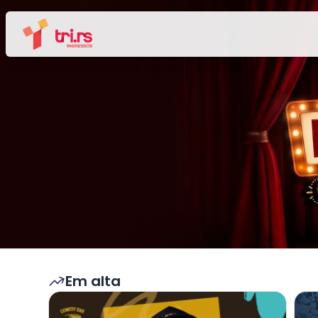
Em alta
Veja mais sobre MARCITO CASTRO - STANDUP
Veja