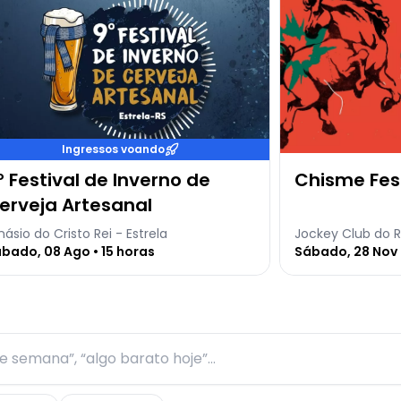
Ingressos voando
º Festival de Inverno de
Chisme Fes
erveja Artesanal
násio do Cristo Rei - Estrela
Jockey Club do R
bado, 08 Ago • 15 horas
Sábado, 28 Nov 