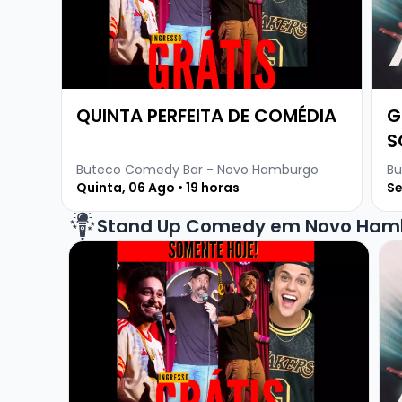
QUINTA PERFEITA DE COMÉDIA
G
S
Buteco Comedy Bar - Novo Hamburgo
Bu
Quinta, 06 Ago • 19 horas
Se
Stand Up Comedy em Novo Ham
Veja mais sobre QUINTA PERFEITA DE COMÉDIA
Ve