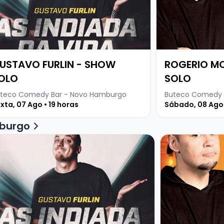
USTAVO FURLIN - SHOW
ROGERIO M
OLO
SOLO
teco Comedy Bar - Novo Hamburgo
Buteco Comedy 
xta, 07 Ago • 19 horas
Sábado, 08 Ago 
burgo
ja mais sobre GUSTAVO FURLIN - SHOW SOLO
Veja mais sob