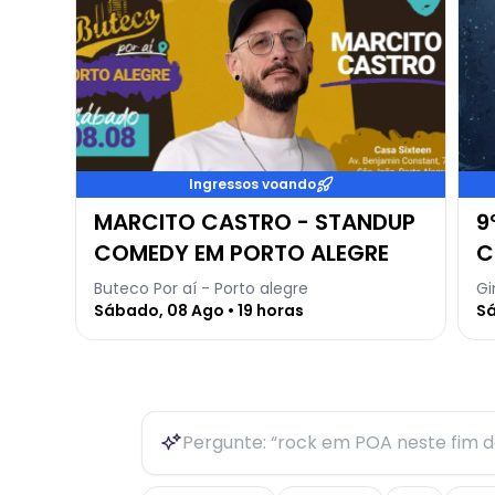
Ingressos voando
MARCITO CASTRO - STANDUP
9
COMEDY EM PORTO ALEGRE
C
Buteco Por aí - Porto alegre
Gi
Sábado, 08 Ago • 19 horas
Sá