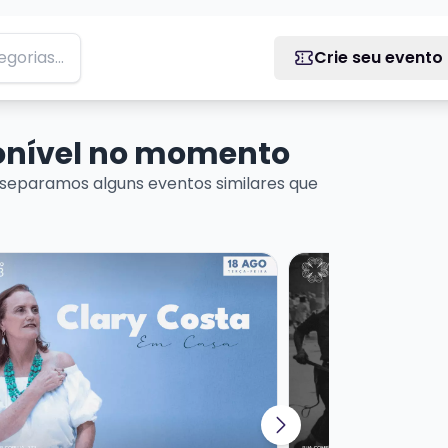
Crie seu evento
ponível no momento
separamos alguns eventos similares que
 DE MÚSICA URUGUAIA
ais sobre CLARY COSTA - EM CASA
Veja mais sobre RO