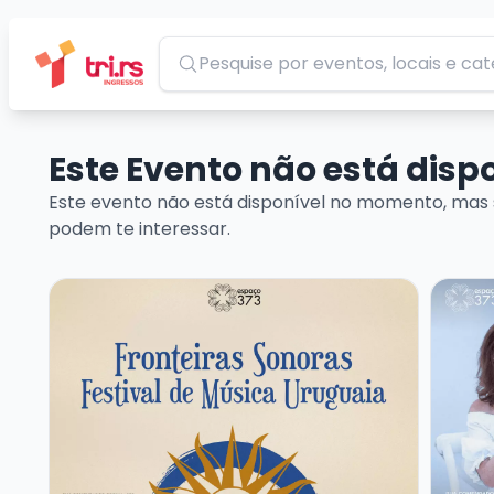
Pesquisar
Este Evento não está dis
Este evento não está disponível no momento, mas 
podem te interessar.
Veja mais sobre FRONTEIRAS SONORAS – FESTIVAL
Veja m