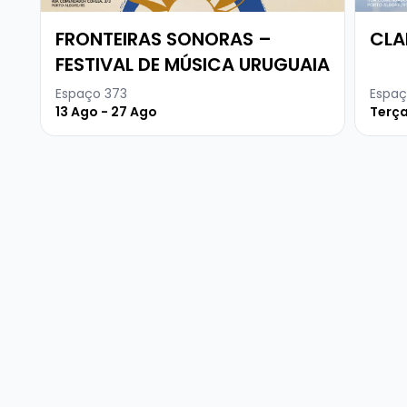
FRONTEIRAS SONORAS –
CLA
FESTIVAL DE MÚSICA URUGUAIA
Espaço 373
Espaç
13 Ago - 27 Ago
Terça