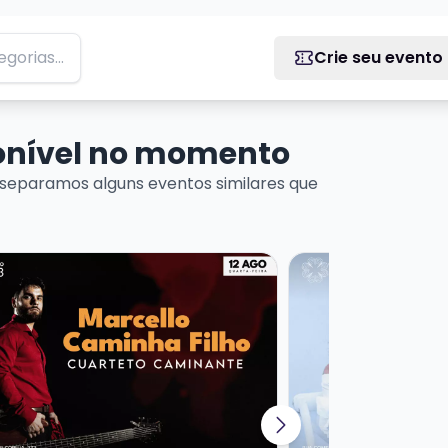
Crie seu evento
ponível no momento
separamos alguns eventos similares que
 DE MÚSICA URUGUAIA
ais sobre MARCELLO CAMINHA FILHO - CUARTETO CAMIN
Veja mais sobre CL