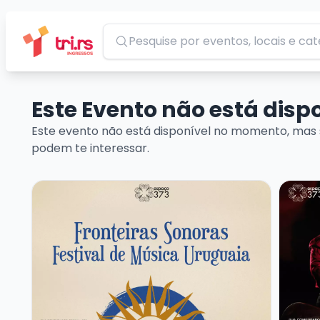
Pesquisar
Este Evento não está dis
Este evento não está disponível no momento, mas 
podem te interessar.
Veja mais sobre FRONTEIRAS SONORAS – FESTIVAL
Veja m