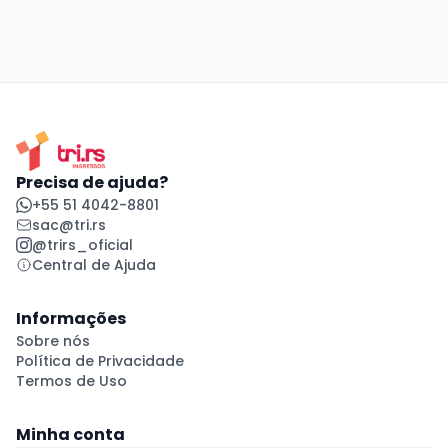
Precisa de ajuda?
+55 51 4042-8801
sac@tri.rs
@trirs_oficial
Central de Ajuda
Informações
Sobre nós
Política de Privacidade
Termos de Uso
Minha conta