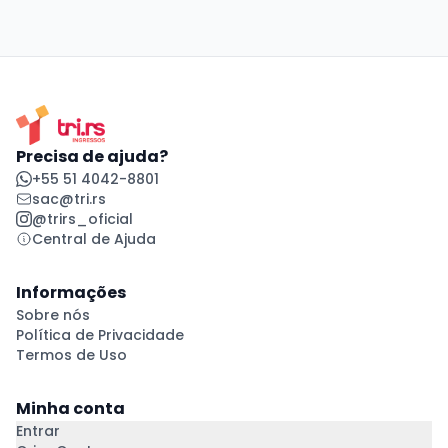
Precisa de ajuda?
+55 51 4042-8801
sac@tri.rs
@trirs_oficial
Central de Ajuda
Informações
Sobre nós
Política de Privacidade
Termos de Uso
Minha conta
Entrar