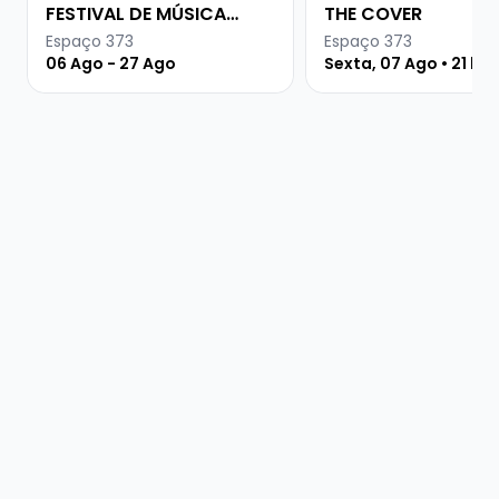
FESTIVAL DE MÚSICA
THE COVER
URUGUAIA
Espaço 373
Espaço 373
06 Ago - 27 Ago
Sexta, 07 Ago • 21 ho