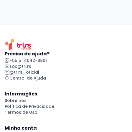
Precisa de ajuda?
+55 51 4042-8801
sac@tri.rs
@trirs_oficial
Central de Ajuda
Informações
Sobre nós
Política de Privacidade
Termos de Uso
Minha conta