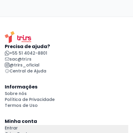
Precisa de ajuda?
+55 51 4042-8801
sac@tri.rs
@trirs_oficial
Central de Ajuda
Informações
Sobre nós
Política de Privacidade
Termos de Uso
Minha conta
Entrar