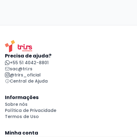
Precisa de ajuda?
+55 51 4042-8801
sac@tri.rs
@trirs_oficial
Central de Ajuda
Informações
Sobre nós
Política de Privacidade
Termos de Uso
Minha conta