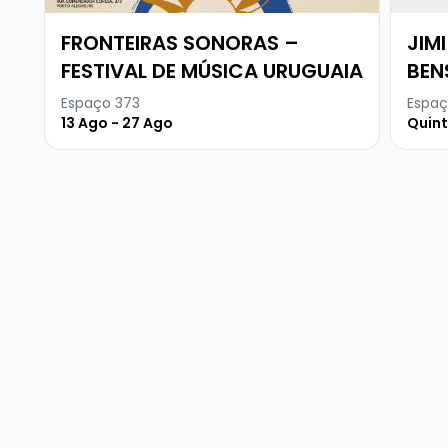
FRONTEIRAS SONORAS –
JIM
FESTIVAL DE MÚSICA URUGUAIA
BEN
Espaço 373
Espaç
13 Ago - 27 Ago
Quint