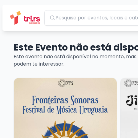
Pesquisar
Este Evento não está dis
Este evento não está disponível no momento, mas 
podem te interessar.
Veja mais sobre FRONTEIRAS SONORAS – FESTIVAL
Veja m