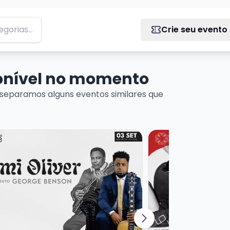
Crie seu evento
ponível no momento
separamos alguns eventos similares que
 DE MÚSICA URUGUAIA
ais sobre JIMI OLIVER - TRIBUTO GEORGE BENSON
Veja mais sobre SI