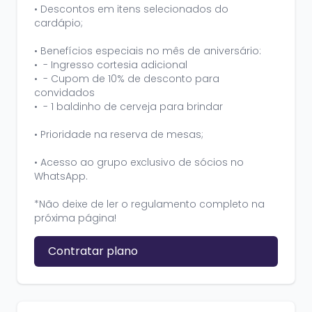
• Descontos em itens selecionados do
cardápio;
• Benefícios especiais no mês de aniversário:
• - Ingresso cortesia adicional
• - Cupom de 10% de desconto para
convidados
• - 1 baldinho de cerveja para brindar
• Prioridade na reserva de mesas;
• Acesso ao grupo exclusivo de sócios no
WhatsApp.
*Não deixe de ler o regulamento completo na
próxima página!
Contratar plano