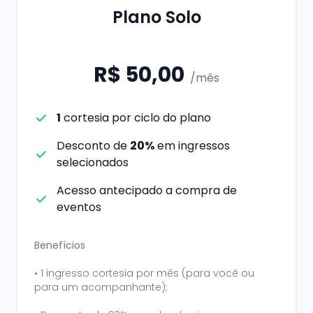
Plano Solo
R$ 50,00
/mês
1
cortesia por ciclo do plano
Desconto de
20%
em ingressos
selecionados
Acesso antecipado a compra de
eventos
Benefícios
•⁠ ⁠1 ingresso cortesia por mês (para você ou
para um acompanhante);