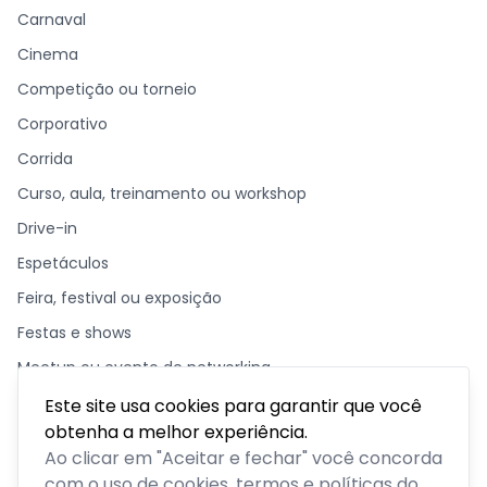
Carnaval
Cinema
Competição ou torneio
Corporativo
Corrida
Curso, aula, treinamento ou workshop
Drive-in
Espetáculos
Feira, festival ou exposição
Festas e shows
Meetup ou evento de networking
Missa ou culto
Este site usa cookies para garantir que você
obtenha a melhor experiência.
Outro
Ao clicar em "Aceitar e fechar" você concorda
Palestra, congresso ou seminário
com o uso de cookies, termos e políticas do