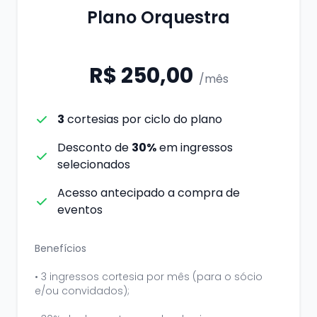
Plano Orquestra
R$ 250,00
/mês
3
cortesias por ciclo do plano
Desconto de
30%
em ingressos
selecionados
Acesso antecipado a compra de
eventos
Benefícios
• 3 ingressos cortesia por mês (para o sócio
e/ou convidados);