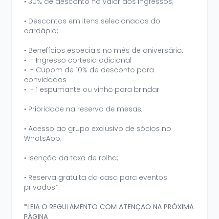
• 30% de desconto no valor dos ingressos;
• Descontos em itens selecionados do
cardápio;
• Benefícios especiais no mês de aniversário:
• - Ingresso cortesia adicional
• - Cupom de 10% de desconto para
convidados
• - 1 espumante ou vinho para brindar
• Prioridade na reserva de mesas;
• Acesso ao grupo exclusivo de sócios no
WhatsApp;
• Isenção da taxa de rolha;
• Reserva gratuita da casa para eventos
privados*
*LEIA O REGULAMENTO COM ATENÇAO NA PRÓXIMA
PÁGINA